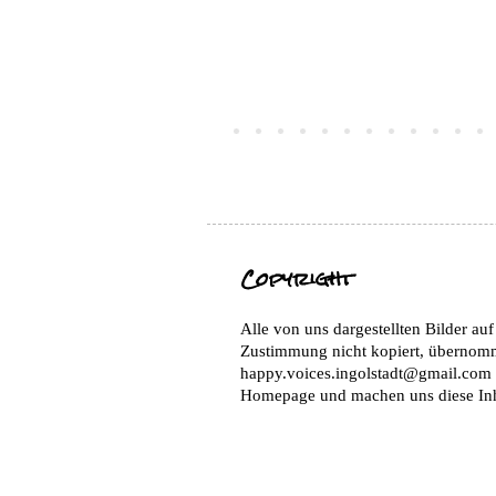
Copyright
Alle von uns dargestellten Bilder au
Zustimmung nicht kopiert, übernomm
happy.voices.ingolstadt@gmail.com Wi
Homepage und machen uns diese Inha