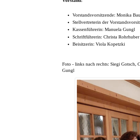
Vorstand:
Vorstandsvorsitzende: Monika Ba
Stellvertreterin der Vorstandsvors
Kassenführerin: Manuela Gungl
Schriftführerin: Christa Rohrhuber
Beisitzerin: Viola Kopetzki
Foto - links nach rechts: Siegi Gotsch,
Gungl