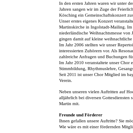
In den ersten Jahren waren wir unter d
Jahren sangen wir im Zuge der Feierli
Kösching ein Gemeinschaftskonzert z
Unser erstes eigenes Konzert veranstalte
Martinskirche in Ingolstadt-Mailing. Im 
niederländische Weihnachtsmesse von 
gingen damit auf kleine weihnachtliche
Im Jahr 2006 stellten wir unser Reperto
interessierten Zuhörern vor. Als Reso
zahlreiche Anfragen und Buchungen für
Im Jahr 2010 veranstaltete unser Chor
Stimmbildung, Rhythmuslehre, Gesangs
Seit 2011 ist unser Chor Mitglied im b
Verein.
Neben unseren vielen Auftritten auf H
alljährlich bei diversen Gottesdiensten
Martin mit.
Freunde und Förderer
Ihnen gefallen unsere Auftritte? Sie mö
Wie wäre es mit einer fördernden Mitgli