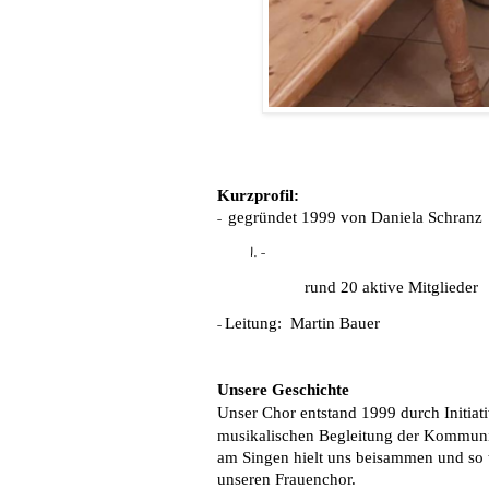
Kurzprofil:
gegründet 1999 von Daniela Schranz
-
-
rund 20 aktive Mitglieder
Leitung: Martin Bauer
-
Unsere Geschichte
Unser Chor entstand 1999
durch Initia
musikalischen Begleitung der Kommuni
am Singen hielt uns beisammen und so t
unseren Frauenchor.