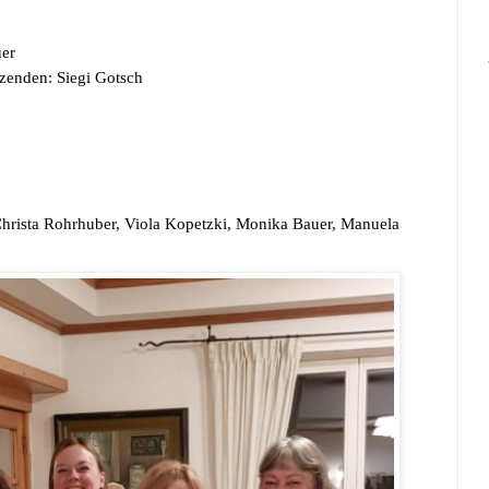
uer
itzenden: Siegi Gotsch
 Christa Rohrhuber, Viola Kopetzki,
Monika
Bauer, Manuela