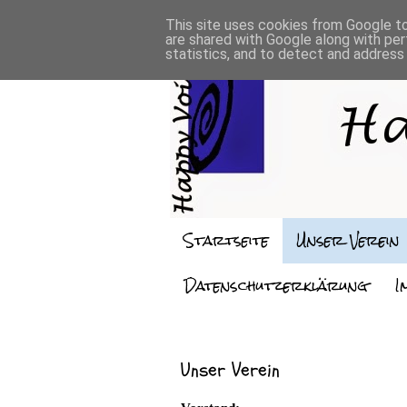
This site uses cookies from Google to 
are shared with Google along with per
statistics, and to detect and address
Startseite
Unser Verein
Datenschutzerklärung
I
Unser Verein