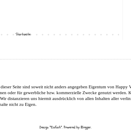
Startseite
f dieser Seite sind soweit nicht anders angegeben Eigentum von Happy 
en oder für gewerbliche bzw. kommerzielle Zwecke genutzt werden. Ko
r distanzieren uns hiermit ausdrücklich von allen Inhalten aller verlin
lte nicht zu Eigen.
Design "Einfach". Powered by
Blogger
.