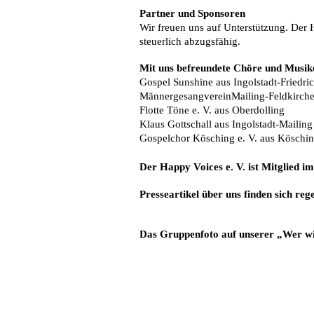
Partner und Sponsoren
Wir freuen uns auf Unterstützung. Der 
steuerlich abzugsfähig.
Mit uns befreundete Chöre und Musik
Gospel Sunshine
aus Ingolstadt-Friedri
MännergesangvereinMailing-Feldkirche
Flotte Töne e. V
. aus Oberdolling
Klaus Gottschall
aus Ingolstadt-Mailing
Gospelchor Kösching e. V.
aus Köschi
Der Happy Voices e. V. ist Mitglied i
Presseartikel über uns finden sich re
Das Gruppenfoto auf unserer „Wer wi