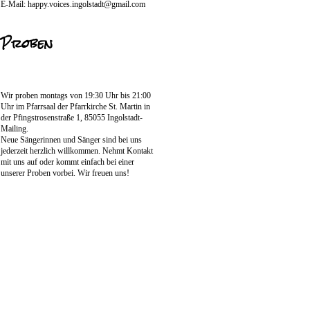
E-Mail: happy.voices.ingolstadt@gmail.com
Proben
Wir proben montags von 19:30 Uhr bis 21:00
Uhr im Pfarrsaal der Pfarrkirche St. Martin in
der Pfingstrosenstraße 1, 85055 Ingolstadt-
Mailing.
Neue Sängerinnen und Sänger sind bei uns
jederzeit herzlich willkommen. Nehmt Kontakt
mit uns auf oder kommt einfach bei einer
unserer Proben vorbei. Wir freuen uns!