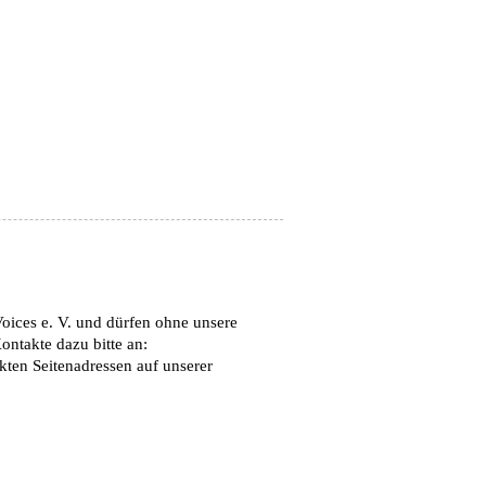
Voices e. V. und dürfen ohne unsere
ntakte dazu bitte an:
kten Seitenadressen auf unserer